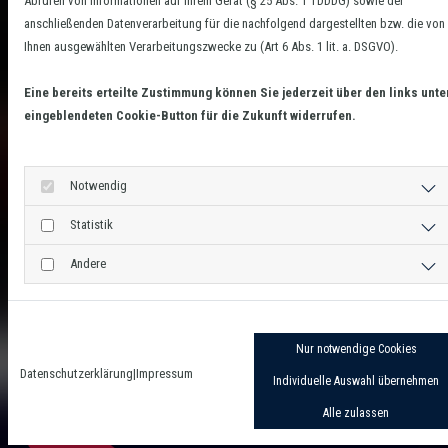
Abrufen von Informationen auf Ihrem Gerät (§ 25 Abs. 1 TDDDG) sowie der
anschließenden Datenverarbeitung für die nachfolgend dargestellten bzw. die von
Ihnen ausgewählten Verarbeitungszwecke zu (Art 6 Abs. 1 lit. a. DSGVO).
Eine bereits erteilte Zustimmung können Sie jederzeit über den links unte
eingeblendeten Cookie-Button für die Zukunft widerrufen.
Notwendig
Statistik
Andere
Nur notwendige Cookies
Datenschutzerklärung
|
Impressum
Individuelle Auswahl übernehmen
Alle zulassen