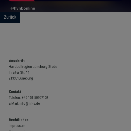
Zurück
Anschrift
Handballregion Lüneburg-Stade
Tilsiter Str. 11
21337 Lüneburg
Kontakt
Telefon:
+49 151 50997102
E-Mail:
info@hrl-s.de
Rechtliches
Impressum