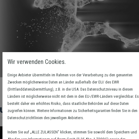
Wir verwenden Cookies.
Einige Anbieter übermitteln im Rahmen von der Verarbeitung zu den genannten
Zwecken möglicherweise Daten an Länder außerhalb der EU/ des EWR
(Drittlanddatenübermittlung), z.B. in die USA. Das Datenschutzniveau in diesen
Ländern ist möglicherweise nicht mit dem in den EU-/EWR-Ländern vergleichbar. Es
besteht daher ein erhöhtes Risiko, dass staatliche Behörden auf diese Daten
Unsere Handballhelden - jetzt bewerben!
zugreifen können. Weitere Informationen zu Sicherheitsgarantien finden Sie in den
Datenschutzrichtlinien des jeweiligen Anbieters.
09. Juni 2026
Indem Sie auf „ALLE ZULASSEN" klicken, stimmen Sie sowohl dem Speichern und