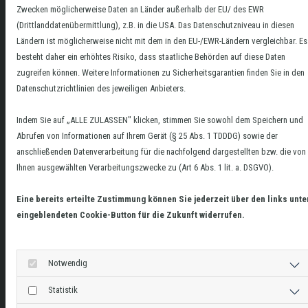
Zwecken möglicherweise Daten an Länder außerhalb der EU/ des EWR
(Drittlanddatenübermittlung), z.B. in die USA. Das Datenschutzniveau in diesen
Ländern ist möglicherweise nicht mit dem in den EU-/EWR-Ländern vergleichbar. Es
besteht daher ein erhöhtes Risiko, dass staatliche Behörden auf diese Daten
zugreifen können. Weitere Informationen zu Sicherheitsgarantien finden Sie in den
Datenschutzrichtlinien des jeweiligen Anbieters.
Indem Sie auf „ALLE ZULASSEN" klicken, stimmen Sie sowohl dem Speichern und
Abrufen von Informationen auf Ihrem Gerät (§ 25 Abs. 1 TDDDG) sowie der
anschließenden Datenverarbeitung für die nachfolgend dargestellten bzw. die von
Ihnen ausgewählten Verarbeitungszwecke zu (Art 6 Abs. 1 lit. a. DSGVO).
Eine bereits erteilte Zustimmung können Sie jederzeit über den links unte
eingeblendeten Cookie-Button für die Zukunft widerrufen.
Notwendig
Statistik