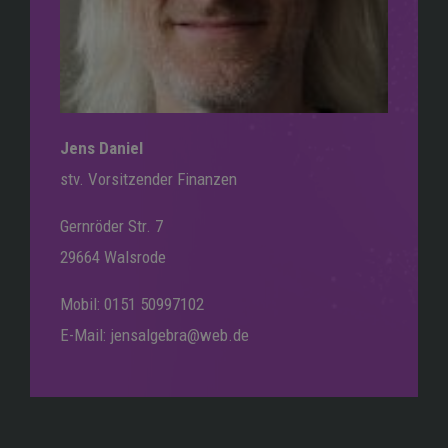
Jens Daniel
stv. Vorsitzender Finanzen
Gernröder Str. 7
29664 Walsrode
Mobil: 0151 50997102
E-Mail: jensalgebra@web.de