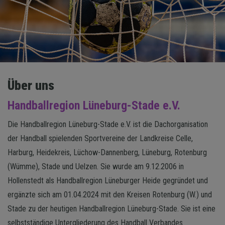
Über uns
Handballregion Lüneburg-Stade e.V.
Die Handballregion Lüneburg-Stade e.V. ist die Dachorganisation
der Handball spielenden Sportvereine der Landkreise Celle,
Harburg, Heidekreis, Lüchow-Dannenberg, Lüneburg, Rotenburg
(Wümme), Stade und Uelzen. Sie wurde am 9.12.2006 in
Hollenstedt als Handballregion Lüneburger Heide gegründet und
ergänzte sich am 01.04.2024 mit den Kreisen Rotenburg (W.) und
Stade zu der heutigen Handballregion Lüneburg-Stade. Sie ist eine
selbstständige Untergliederung des Handball Verbandes