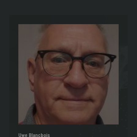
Uwe Blancbois