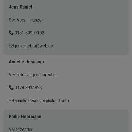
Jens Daniel
Stv. Vors. Finanzen
0151 50997102
jensalgebra@web.de
Annelie Deschner
Vertreter Jugendsprecher
0174 3914423
annelie.deschner@icloud.com
Philip Gehrmann
Vorsitzender