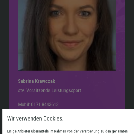
Sabrina Krawczak
stv. Vorsitzende Leistungssport
Mobil: 0171 8443613
E-Mail: sabrina.krawczak@bsv-live.de
Wir verwenden Cookies.
Einige Anbieter übermitteln im Rahmen von der Verarbeitung zu den genannten