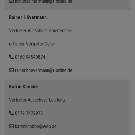
handball-herrmann@t-online.de
Rainer Hövermann
Vertreter Ausschuss Spieltechnik
örtlicher Vertreter Celle
0160 94540874
rainer.hoevermann@t-online.de
Katrin Knobbe
Vertreter Ausschuss Leistung
0172 7472973
katrinknobbe@web.de