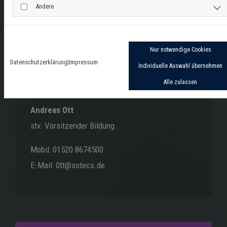
Andere
Nur notwendige Cookies
Datenschutzerklärung
|
Impressum
Individuelle Auswahl übernehmen
Alle zulassen
Andreas Ott
stv. Vorsitzender Bildung
Mobil: 01520 8674500
E-Mail: 0tt@sotecs.de