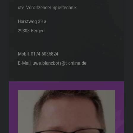
stv. Vorsitzender Spieltechnik
Horstweg 39 a
29303 Bergen
Mobil: 0174 6035824
E-Mail: uwe.blancbois@t-online.de