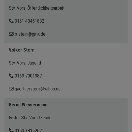
Stv. Vors. Öffentlichkeitsarbeit
0151 40461832
p-steini@gmx.de
Volker Stern
Stv. Vors. Jugend
0163 7001387
gaertnersterni@yahoo.de
Bernd Wassermann
Erster Stv. Vorsitzender
0160 1816262