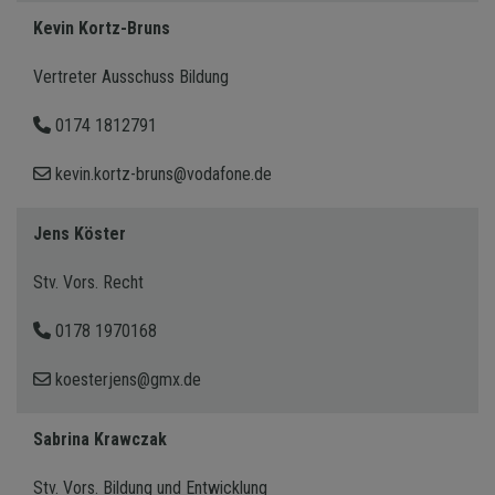
Kevin Kortz-Bruns
Vertreter Ausschuss Bildung
0174 1812791
kevin.kortz-bruns@vodafone.de
Jens Köster
Stv. Vors. Recht
0178 1970168
koesterjens@gmx.de
Sabrina Krawczak
Stv. Vors. Bildung und Entwicklung