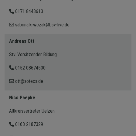
0171 8443613
sabrina.krwczak@bsv-live.de
Andreas Ott
Stv. Vorsitzender Bildung
0152 08674500
ott@sotecs.de
Nico Paepke
Altkreisvertreter Uelzen
0163 2187329