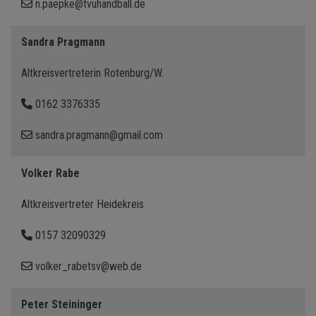
n.paepke@tvuhandball.de
Sandra Pragmann
Altkreisvertreterin Rotenburg/W.
0162 3376335
sandra.pragmann@gmail.com
Volker Rabe
Altkreisvertreter Heidekreis
0157 32090329
volker_rabetsv@web.de
Peter Steininger