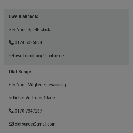
Uwe Blancbois
Stv. Vors. Spieltechnik
0174 6035824
uwe.blancbois@t-online.de
Olaf Bunge
Stv. Vors. Mitgliedergewinnung
örtlicher Vertreter Stade
0170 7347267
olafbunge@gmail.com