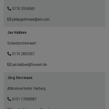
0174 3354040
philipgehrmann@aol.com
Jan Habben
Schiedsrichterwart
0174 2803307
jan.habben@freenet.de
Jörg Herrmann
Altkreisvertreter Harburg
0151 17008987