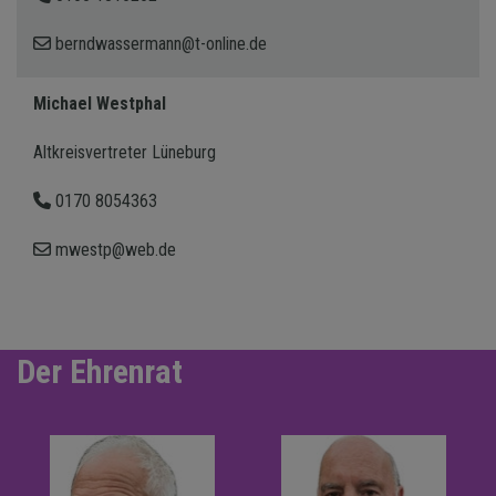
berndwassermann@t-online.de
Michael Westphal
Altkreisvertreter Lüneburg
0170 8054363
mwestp@web.de
Der Ehrenrat