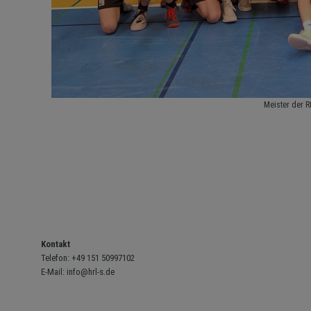
Meister der R
Kontakt
Telefon:
+49 151 50997102
E-Mail:
info@hrl-s.de