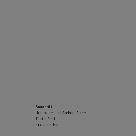
Anschrift
Handballregion Lüneburg-Stade
Tilsiter Str. 11
21337 Lüneburg