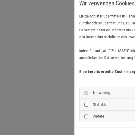
Wir verwenden Cookies
Einige Anbieter übermitteln im Ra
(Drittlanddatenübermittlung), z.B. 
Es besteht daher ein erhöhtes Risik
den Datenschutzrichtlinien des jewe
Indem Sie auf „ALLE ZULASSEN" kli
anschließenden Datenverarbeitung fü
Eine bereits erteilte Zustimmun
Notwendig
Statistik
Andere