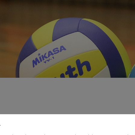
Miniturniere Ankündigung
.
02. Februar 2026