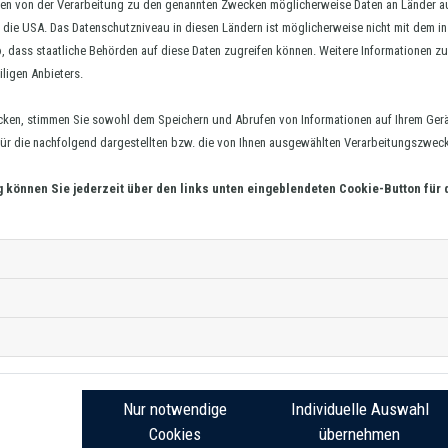
hmen von der Verarbeitung zu den genannten Zwecken möglicherweise Daten an Länder 
in die USA. Das Datenschutzniveau in diesen Ländern ist möglicherweise nicht mit dem i
o, dass staatliche Behörden auf diese Daten zugreifen können. Weitere Informationen zu 
iligen Anbieters.
cken, stimmen Sie sowohl dem Speichern und Abrufen von Informationen auf Ihrem Gerä
r die nachfolgend dargestellten bzw. die von Ihnen ausgewählten Verarbeitungszwecke 
g können Sie jederzeit über den links unten eingeblendeten Cookie-Button für 
Nur notwendige
Individuelle Auswahl
Cookies
übernehmen