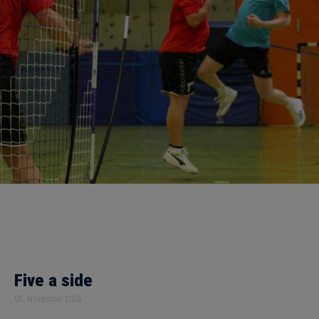
Five a side
05. November 2025