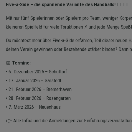
Five-a-Side – die spannende Variante des Handballs! 🤾‍♀️🤾‍♂️
Mit nur fünf Spielerinnen oder Spielern pro Team, weniger Körpe
kleineren Spielfeld für viele Toraktionen ⚡ und jede Menge Spaß
Du möchtest mehr über Five-a-Side erfahren, Teil dieser neuen H
deinen Verein gewinnen oder Bestehende stärker binden? Dann m
📅
Termine:
• 6. Dezember 2025 – Schüttorf
• 17. Januar 2026 – Sarstedt
• 21. Februar 2026 – Bremerhaven
• 28. Februar 2026 – Rosengarten
• 7. März 2026 – Neuenhaus
👉 Alle Infos und die Anmeldungen zur Einführungsveranstaltun