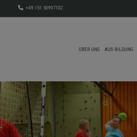
+49 151 50997102
ÜBER UNS
AUS-BILDUNG