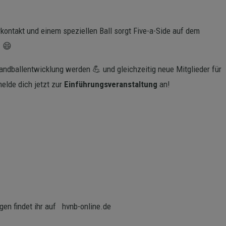
rkontakt und einem speziellen Ball sorgt Five-a-Side auf dem
! 😄
andballentwicklung werden 💪 und gleichzeitig neue Mitglieder für
elde dich jetzt zur
Einführungsveranstaltung
an!
gen findet ihr auf
hvnb-online.de