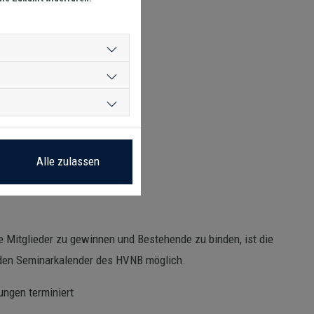
Alle zulassen
 Mitglieder zu gewinnen und Bestehende zu binden, ist die
r den Seminarkalender des HVNB möglich.
ungen terminiert