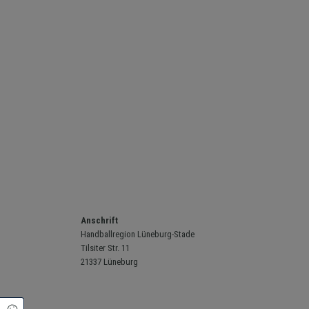
Anschrift
Handballregion Lüneburg-Stade
Tilsiter Str. 11
21337 Lüneburg