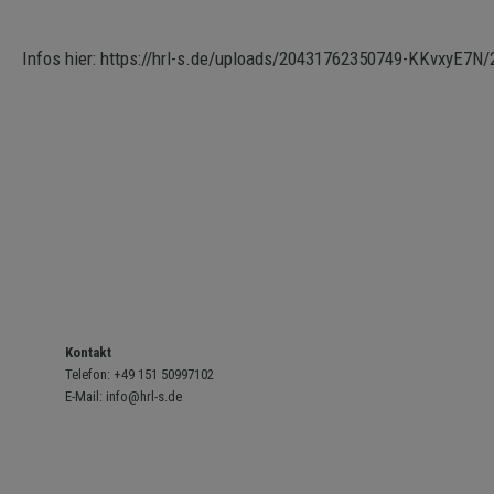
Infos hier:
https://hrl-s.de/uploads/20431762350749-KKvxyE7N/
Kontakt
Telefon:
+49 151 50997102
E-Mail:
info@hrl-s.de